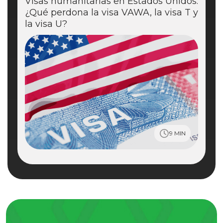
Visas humanitarias en Estados Unidos:
¿Qué perdona la visa VAWA, la visa T y
la visa U?
9 MIN