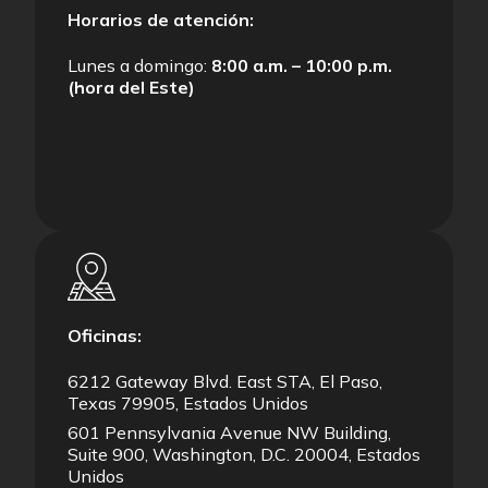
Horarios de atención:
Lunes a domingo:
8:00 a.m. – 10:00 p.m.
(hora del Este)
Oficinas:
6212 Gateway Blvd. East STA, El Paso,
Texas 79905, Estados Unidos
601 Pennsylvania Avenue NW Building,
Suite 900, Washington, D.C. 20004, Estados
Unidos