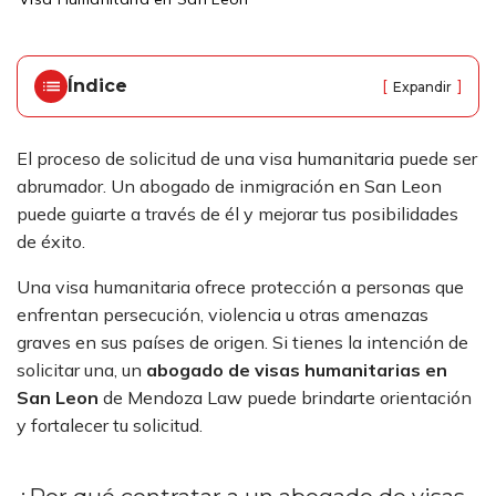
ci
o
Índice
[
]
Expandir
El proceso de solicitud de una visa humanitaria puede ser
abrumador. Un
abogado de inmigración en San Leon
puede guiarte a través de él y mejorar tus posibilidades
de éxito.
Una visa humanitaria ofrece protección a personas que
enfrentan persecución, violencia u otras amenazas
graves en sus países de origen. Si tienes la intención de
solicitar una, un
abogado de visas humanitarias en
San Leon
de Mendoza Law puede brindarte orientación
y fortalecer tu solicitud.