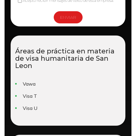
Acepto recibir mensajes de texto de esta empresa.
Áreas de práctica en materia
de
visa humanitaria de San
Leon
Vawa
Visa T
Visa U