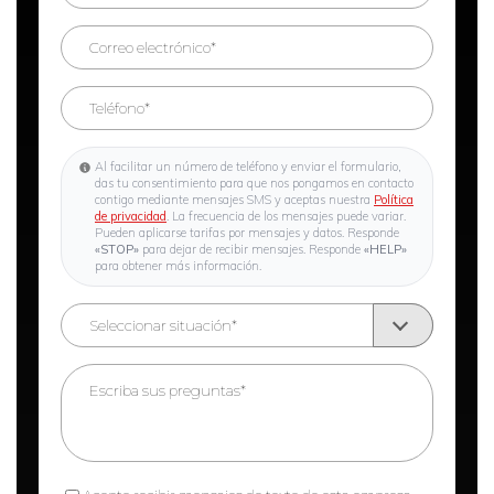
Al facilitar un número de teléfono y enviar el formulario,
das tu consentimiento para que nos pongamos en contacto
contigo mediante mensajes SMS y aceptas nuestra
Política
de privacidad
. La frecuencia de los mensajes puede variar.
Pueden aplicarse tarifas por mensajes y datos. Responde
«STOP»
para dejar de recibir mensajes. Responde
«HELP»
para obtener más información.