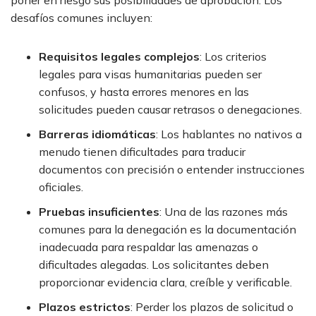
poner en riesgo sus posibilidades de aprobación. Los
desafíos comunes incluyen:
Requisitos legales complejos
:
Los criterios
legales para visas humanitarias pueden ser
confusos, y hasta errores menores en las
solicitudes pueden causar retrasos o denegaciones.
Barreras idiomáticas
:
Los hablantes no nativos a
menudo tienen dificultades para traducir
documentos con precisión o entender instrucciones
oficiales.
Pruebas insuficientes
:
Una de las razones más
comunes para la denegación es la documentación
inadecuada para respaldar las amenazas o
dificultades alegadas. Los solicitantes deben
proporcionar evidencia clara, creíble y verificable.
Plazos estrictos
:
Perder los plazos de solicitud o