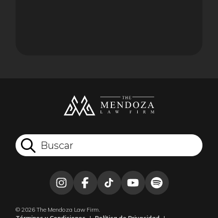
© 2026 The Mendoza Law Firm.
Términos y Condiciones
|
Política de Privacidad
|