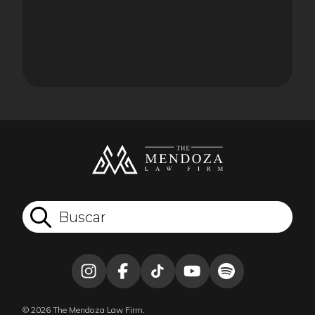
© 2026 The Mendoza Law Firm.