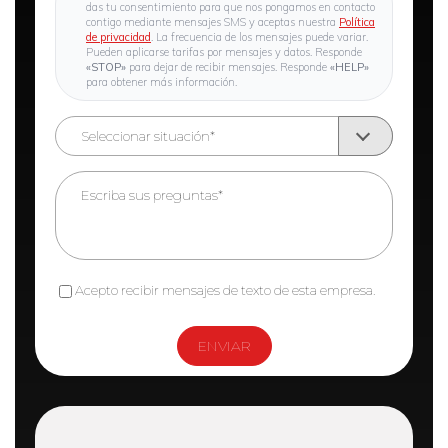
das tu consentimiento para que nos pongamos en contacto
contigo mediante mensajes SMS y aceptas nuestra
Política
de privacidad
. La frecuencia de los mensajes puede variar.
Pueden aplicarse tarifas por mensajes y datos. Responde
«STOP»
para dejar de recibir mensajes. Responde
«HELP»
para obtener más información.
Acepto recibir mensajes de texto de esta empresa.