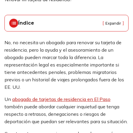
ci
o
Índice
[
]
Expandir
No, no necesita un abogado para renovar su tarjeta de
residencia, pero la ayuda y el asesoramiento de un
abogado pueden marcar toda la diferencia. La
representación legal es especialmente importante si
tiene antecedentes penales, problemas migratorios
previos o un historial de viajes prolongados fuera de los
EE. UU.
Un
abogado de tarjetas de residencia en El Paso
también puede abordar cualquier inquietud que tenga
respecto a retrasos, denegaciones o riesgos de
deportación que puedan ser relevantes para su situación.