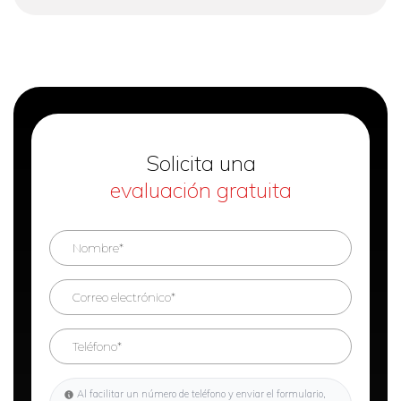
Solicita una
evaluación gratuita
Al facilitar un número de teléfono y enviar el formulario,