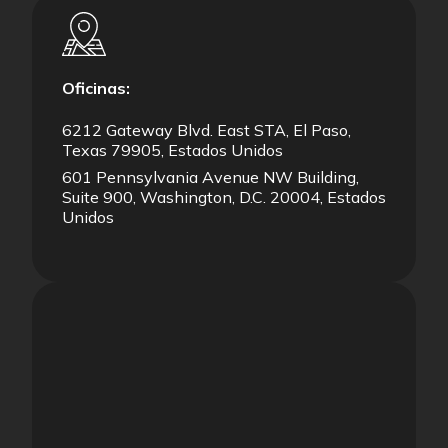
Oficinas:
6212 Gateway Blvd. East STA, El Paso,
Texas 79905, Estados Unidos
601 Pennsylvania Avenue NW Building,
Suite 900, Washington, D.C. 20004, Estados
Unidos