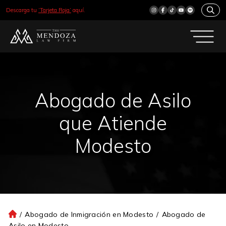
Descarga tu
‘Tarjeta Roja’
aquí.
Abogado de Asilo
que Atiende
Modesto
/
Abogado de Inmigración en Modesto
/
Abogado de
Ini
Asilo en Modesto