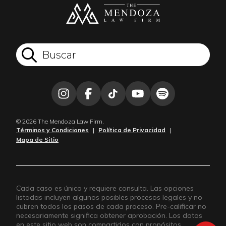
© 2026 The Mendoza Law Firm.
Términos y Condiciones
|
Política de Privacidad
|
Mapa de Sitio
Cada caso es único y requiere consulta. Las opciones
listadas incluyen algunos posibles procesos legales y no
cubren todos los pasos de cada proceso. Pre-calificar no
necesariamente significa obtener aprobación. Los datos
en este sitio web son compartidos con propósitos