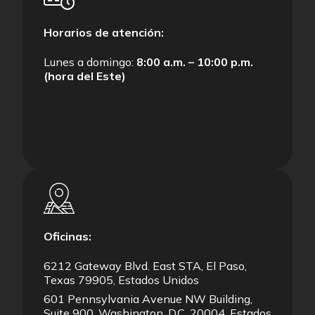
Horarios de atención:
Lunes a domingo:
8:00 a.m. – 10:00 p.m.
(hora del Este)
Oficinas:
6212 Gateway Blvd. East STA, El Paso,
Texas 79905, Estados Unidos
601 Pennsylvania Avenue NW Building,
Suite 900, Washington, D.C. 20004, Estados