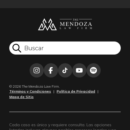
© 2026 The Mendoza Law Firm.
Términos y Condiciones
|
Política de Privacidad
|
Mapa de Sitio
Cada caso es único y requiere consulta. Las opciones