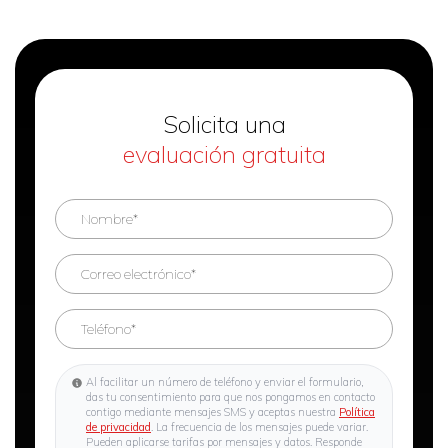
Solicita una
evaluación gratuita
Al facilitar un número de teléfono y enviar el formulario,
das tu consentimiento para que nos pongamos en contacto
contigo mediante mensajes SMS y aceptas nuestra
Política
de privacidad
. La frecuencia de los mensajes puede variar.
Pueden aplicarse tarifas por mensajes y datos. Responde