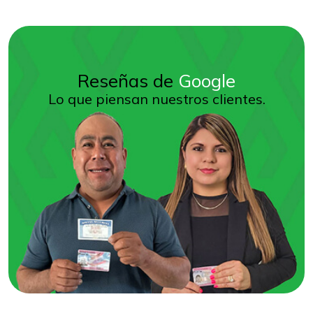
Reseñas de
Google
Lo que piensan nuestros clientes.