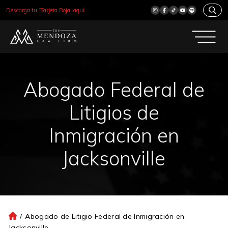
Descarga tu
‘Tarjeta Roja’
aquí.
Abogado Federal de
Litigios de
Inmigración en
Jacksonville
/
Abogado de Litigio Federal de Inmigración en
Ini
Jacksonville