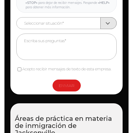
«STOP»
para dejar de recibir mensajes. Responde
«HELP»
para obtener más información.
Acepto recibir mensajes de texto de esta empresa.
Áreas de práctica en materia
de
inmigración de
Jacksonville