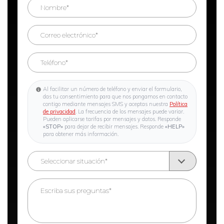
Al facilitar un número de teléfono y enviar el formulario,
das tu consentimiento para que nos pongamos en contacto
contigo mediante mensajes SMS y aceptas nuestra
Política
de privacidad
. La frecuencia de los mensajes puede variar.
Pueden aplicarse tarifas por mensajes y datos. Responde
«STOP»
para dejar de recibir mensajes. Responde
«HELP»
para obtener más información.