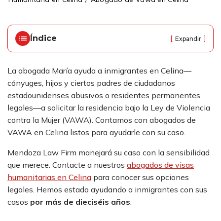
ci
o
Índice
[
]
Expandir
La abogada María ayuda a inmigrantes en Celina—
cónyuges, hijos y ciertos padres de ciudadanos
estadounidenses abusivos o residentes permanentes
legales—a solicitar la residencia bajo la Ley de Violencia
contra la Mujer (VAWA). Contamos con abogados de
VAWA en Celina listos para ayudarle con su caso.
Mendoza Law Firm manejará su caso con la sensibilidad
que merece. Contacte a nuestros
abogados de visas
humanitarias en Celina
para conocer sus opciones
legales. Hemos estado ayudando a inmigrantes con sus
casos
por más de dieciséis años
.