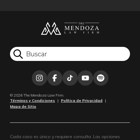
© 2026 The Mendoza Law Firm.
Términos y Condiciones
|
Política de Privacidad
|
Mapa de Sitio
Cada caso es único y requiere consulta. Las opciones