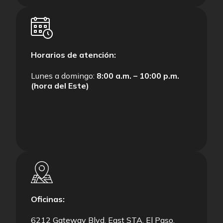
Horarios de atención:
Lunes a domingo:
8:00 a.m. – 10:00 p.m.
(hora del Este)
Oficinas:
6212 Gateway Blvd. East STA, El Paso,