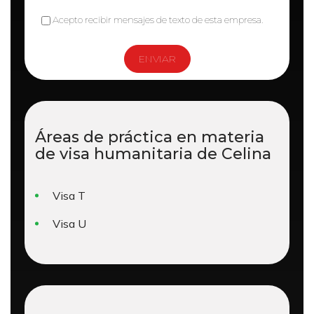
Acepto recibir mensajes de texto de esta empresa.
Áreas de práctica en materia
de
visa humanitaria de Celina
Visa T
Visa U