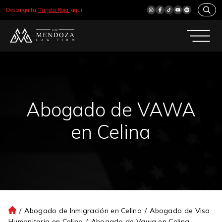
Descarga tu
‘Tarjeta Roja’
aquí.
Abogado de VAWA
en Celina
/
Abogado de Inmigración en Celina
/
Abogado de Visa
Ini
Humanitaria en Celina
/
Abogado de Vawa en Celina